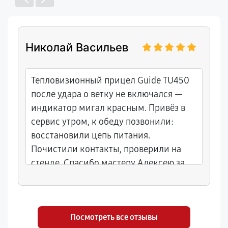
Николай Васильев
Тепловизионный прицел Guide TU450
после удара о ветку не включался —
индикатор мигал красным. Привёз в
сервис утром, к обеду позвонили:
восстановили цепь питания.
Почистили контакты, проверили на
стенде. Спасибо мастеру Алексею за
оперативность и советы по защите от
пыли в лесу. Цены нормальные,
гарантия 8 месяцев, выдали акт.
Посмотреть все отзывы