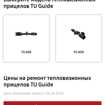
прицелов TU Guide
TU 420
TU 430
Цены на ремонт тепловизионных
прицелов TU Guide
Дата обновления прайса:
08.08.2026