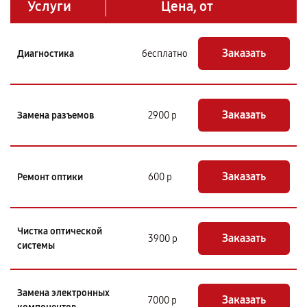
Услуги
Цена, от
Заказать
Диагностика
бесплатно
Заказать
Замена разъемов
2900 р
Заказать
Ремонт оптики
600 р
Чистка оптической
Заказать
3900 р
системы
Замена электронных
Заказать
7000 р