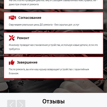
Мы бесплатно проведем диагностику и сообщим о выявленных неисправностях -
даже при отказе от ремонта
Согласование
Озвучиваем реальные цены ДО ремонта - без скрытых доп. услуг
Ремонт
Инженер проводит восстановление устройства, используя новые детали, если это
требуется.
Завершение
После ремонта, вы или наш курьер возвращает устройство с гарантийным
бланком.
Отзывы