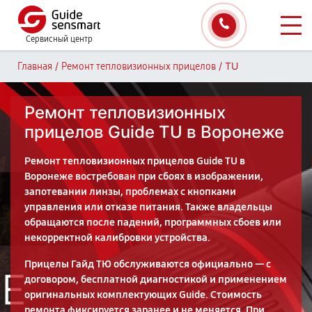
Сервисный центр
/
/
TU
Главная
Ремонт тепловизионных прицелов
Ремонт тепловизионных
прицелов Guide TU в Воронеже
Ремонт тепловизионных прицелов Guide TU в
Воронеже востребован при сбоях в изображении,
запотевании линзы, проблемах с кнопками
управления или отказе питания. Также владельцы
обращаются после падений, программных сбоев или
некорректной калибровки устройства.
Прицелы Гайд ТЮ обслуживаются официально — с
договором, бесплатной диагностикой и применением
оригинальных комплектующих Guide. Стоимость
ремонта фиксируется заранее и не меняется. При